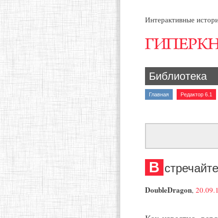
Интерактивные истори
Библиотека
Главная
Редактор 6.1
В
стречайте
DoubleDragon
,
20.09.