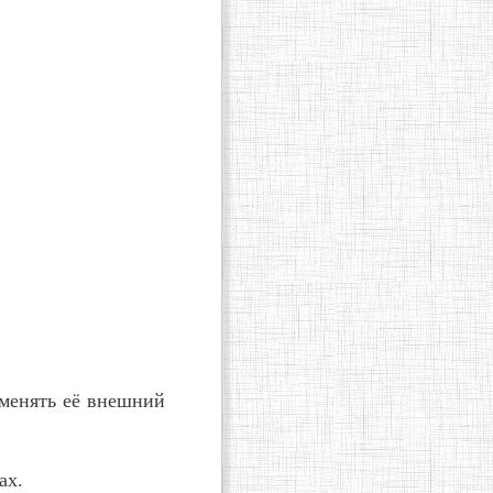
зменять её внешний
ах.