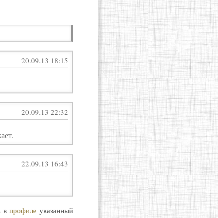
20.09.13 18:15
20.09.13 22:32
кает.
22.09.13 16:43
ь в
профиле
указанный