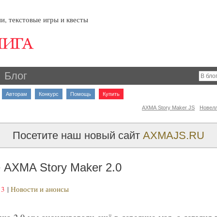
и, текстовые игры и квесты
Блог
Авторам
Конкурс
Помощь
Купить
AXMA Story Maker JS
Новел
Посетите наш новый сайт
AXMAJS.RU
 AXMA Story Maker 2.0
13
|
Новости и анонсы