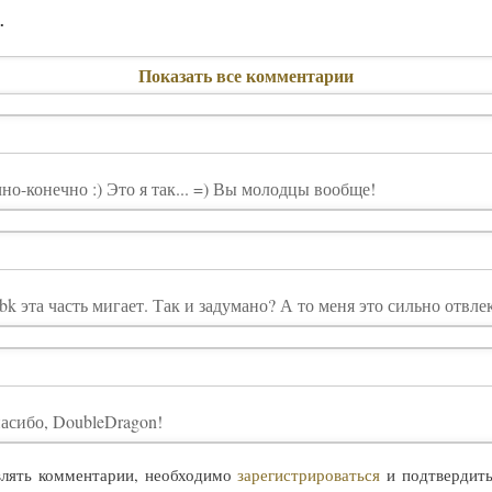
.
Показать все комментарии
но-конечно :) Это я так... =) Вы молодцы вообще!
sfcbk эта часть мигает. Так и задумано? А то меня это сильно отвле
пасибо, DoubleDragon!
влять комментарии, необходимо
зарегистрироваться
и подтвердит