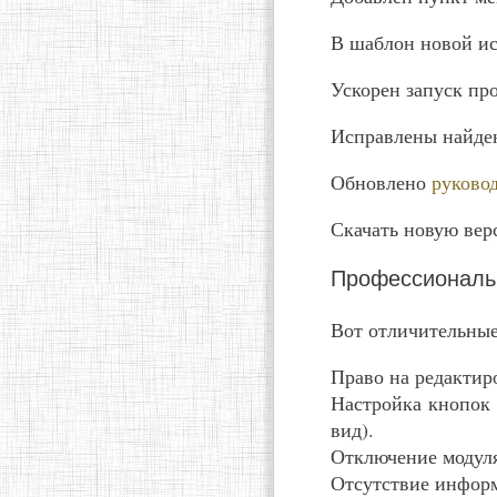
В шаблон новой и
Ускорен запуск пр
Исправлены найде
Обновлено
руковод
Скачать новую вер
Профессиональ
Вот отличительные
Право на редактир
Настройка кнопок 
вид).
Отключение модул
Отсутствие инфор