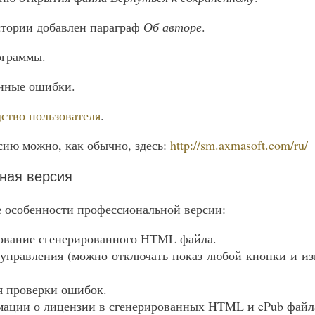
стории добавлен параграф
Об авторе
.
ограммы.
нные ошибки.
ство пользователя
.
сию можно, как обычно, здесь:
http://sm.axmasoft.com/ru/
ная версия
 особенности профессиональной версии:
ование сгенерированного HTML файла.
управления (можно отключать показ любой кнопки и и
я проверки ошибок.
мации о лицензии в сгенерированных HTML и ePub файл