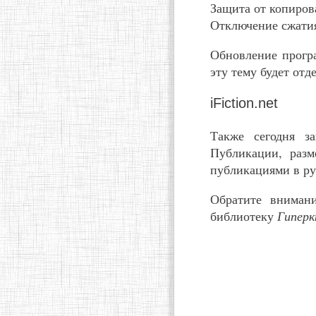
Защита от копиров
Отключение сжатия
Обновление прогр
эту тему будет отд
iFiction.net
Также сегодня з
Публикации, раз
публикациями в ру
Обратите вниман
библиотеку
Гиперк