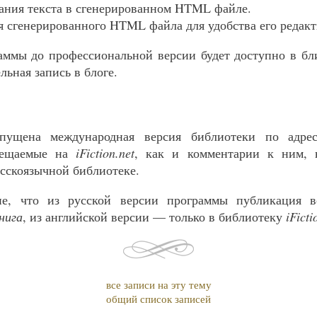
ания текста в сгенерированном HTML файле.
 сгенерированного HTML файла для удобства его редакт
аммы до профессиональной версии будет доступно в бл
ельная запись в блоге.
апущена международная версия библиотеки по адр
мещаемые на
iFiction.net
, как и комментарии к ним, 
сскоязычной библиотеке.
ие, что из русской версии программы публикация в
нига
, из английской версии — только в библиотеку
iFicti
все записи на эту тему
общий список записей