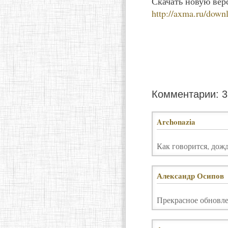
Скачать новую вер
http://axma.ru/down
Комментарии: 3
Archonazia
Как говорится, дож
Александр Осипов
Прекрасное обновле