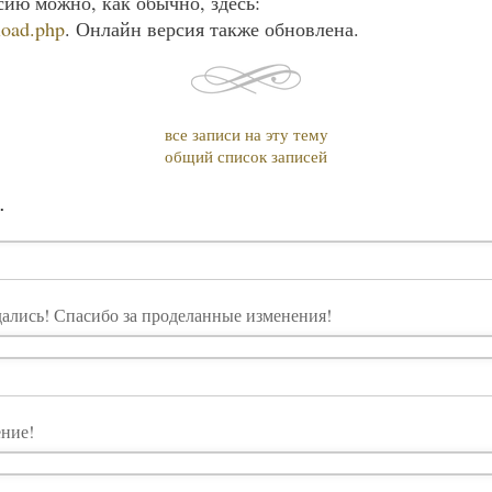
сию можно, как обычно, здесь:
load.php
. Онлайн версия также обновлена.
все записи на эту тему
общий список записей
.
дались! Спасибо за проделанные изменения!
ние!