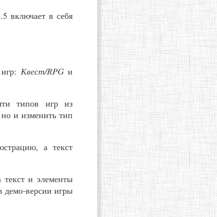
.5 включает в себя
 игр:
Квест/RPG
и
яти типов игр из
 но и изменить тип
юстрацию, а текст
а текст и элементы
в демо-версии игры