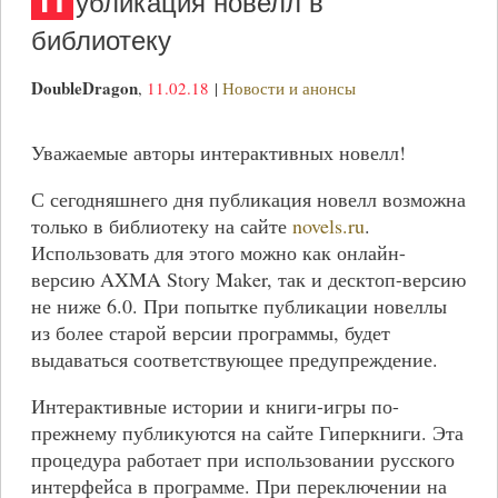
П
убликация новелл в
библиотеку
DoubleDragon
,
11.02.18
|
Новости и анонсы
Уважаемые авторы интерактивных новелл!
С сегодняшнего дня публикация новелл возможна
только в библиотеку на сайте
novels.ru
.
Использовать для этого можно как онлайн-
версию AXMA Story Maker, так и десктоп-версию
не ниже 6.0. При попытке публикации новеллы
из более старой версии программы, будет
выдаваться соответствующее предупреждение.
Интерактивные истории и книги-игры по-
прежнему публикуются на сайте Гиперкниги. Эта
процедура работает при использовании русского
интерфейса в программе. При переключении на