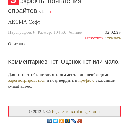
Э
ффекты появления
спрайтов
→
v1
АКСМА Софт
Параграфов: 9. Размер:
104 Кб
. /online/
02.02.23
запустить
/
скачать
Описание
Комментариев нет.
Оценок нет или мало.
Для того, чтобы оставлять комментарии, необходимо
зарегистрироваться
и подтвердить в
профиле
указанный
e-mail
адрес.
© 2012-2026
Издательство «Гиперкнига»