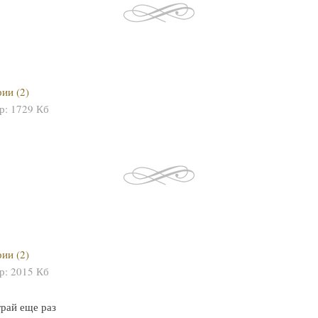
ии (2)
ер:
1729 Кб
ии (2)
ер:
2015 Кб
грай еще раз