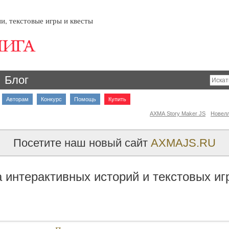
и, текстовые игры и квесты
Блог
Авторам
Конкурс
Помощь
Купить
AXMA Story Maker JS
Новел
Посетите наш новый сайт
AXMAJS.RU
 интерактивных историй и текстовых иг