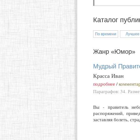
Каталог публи
По времени
Лучшее
Жанр «Юмор»
Мудрый Правит
Красса Иван
подробнее
/
комментар
Параграфов: 34. Разм
Вы - правитель неб
распоряжений, приве
заставляя болеть, стра