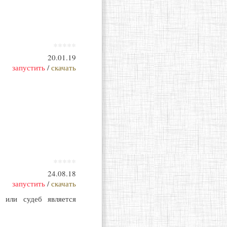
*****
20.01.19
запустить
/
скачать
*****
24.08.18
запустить
/
скачать
 или судеб является