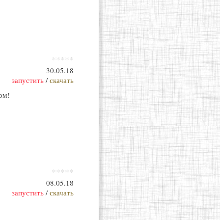
*****
30.05.18
запустить
/
скачать
ом!
*****
08.05.18
запустить
/
скачать