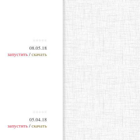
*****
08.05.18
запустить
/
скачать
*****
05.04.18
запустить
/
скачать