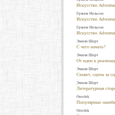
Искусство Adventur
Грэхем Нельсон
Искусство Adventur
Грэхем Нельсон
Искусство Adventur
Эмили Шорт
С чего начать?
Эмили Шорт
От идеи к реализа
Эмили Шорт
Сюжет, сцена за с
Эмили Шорт
Литературная сто
Oreolek
Популярные ошибк
Oreolek