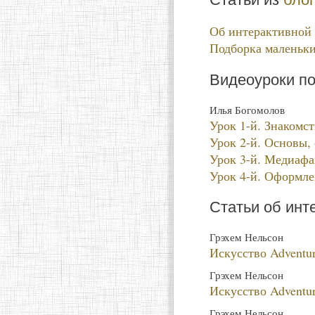
Об интерактивной 
Подборка маленьки
Видеоуроки по
Илья Богомолов
Урок 1-й. Знакомс
Урок 2-й. Основы, 
Урок 3-й. Медиафа
Урок 4-й. Оформле
Статьи об инт
Грэхем Нельсон
Искусство Adventur
Грэхем Нельсон
Искусство Adventur
Грэхем Нельсон