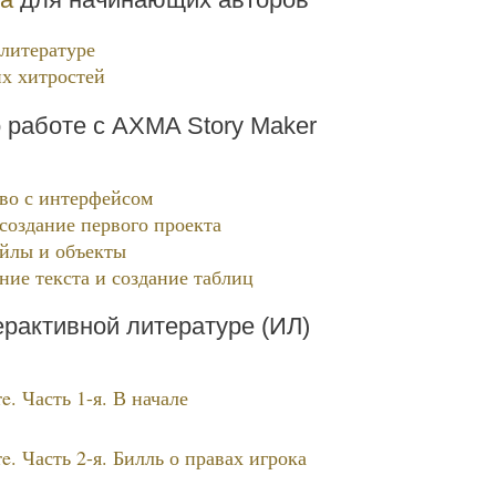
литературе
х хитростей
 работе с AXMA Story Maker
тво с интерфейсом
создание первого проекта
йлы и объекты
ние текста и создание таблиц
ерактивной литературе (ИЛ)
e. Часть 1-я. В начале
e. Часть 2-я. Билль о правах игрока