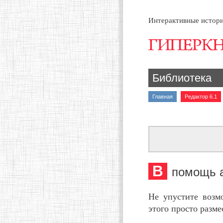
Интерактивные истори
Библиотека
Главная
Редактор 6.1
В
помощь 
Не упустите возм
этого просто разме