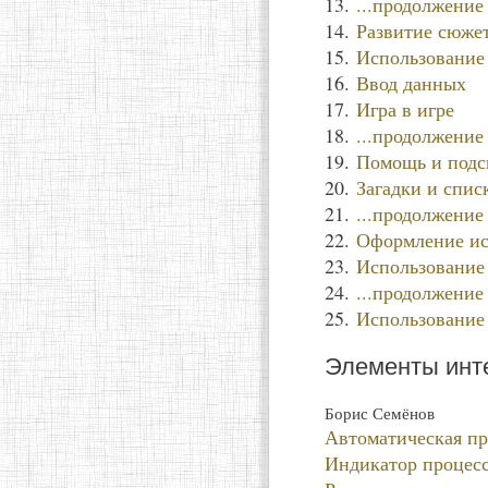
13.
...продолжение
14.
Развитие сюже
15.
Использование
16.
Ввод данных
17.
Игра в игре
18.
...продолжение
19.
Помощь и подс
20.
Загадки и спис
21.
...продолжение
22.
Оформление ис
23.
Использование
24.
...продолжение
25.
Использование
Элементы инт
Борис Семёнов
Автоматическая пр
Индикатор процес