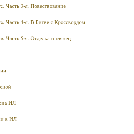
e. Часть 3-я. Повествование
e. Часть 4-я. В Битве с Кроссвордом
e. Часть 5-я. Отделка и глянец
ции
ценой
рона ИЛ
и в ИЛ