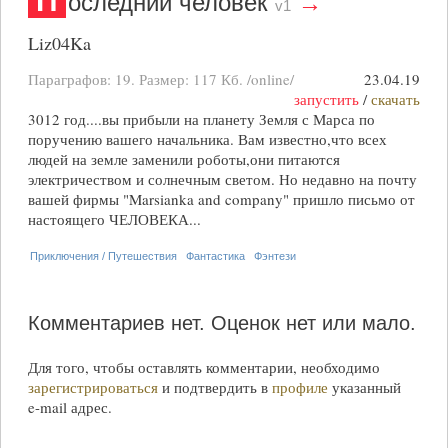
П
оследний человек
→
v1
Liz04Ka
Параграфов: 19. Размер:
117 Кб
. /online/
23.04.19
запустить
/
скачать
3012 год....вы прибыли на планету Земля с Марса по
поручению вашего начальника. Вам известно,что всех
людей на земле заменили роботы,они питаются
электричеством и солнечным светом. Но недавно на почту
вашей фирмы "Marsianka and company" пришло письмо от
настоящего ЧЕЛОВЕКА...
Приключения / Путешествия
Фантастика
Фэнтези
Комментариев нет.
Оценок нет или мало.
Для того, чтобы оставлять комментарии, необходимо
зарегистрироваться
и подтвердить в
профиле
указанный
e-mail
адрес.