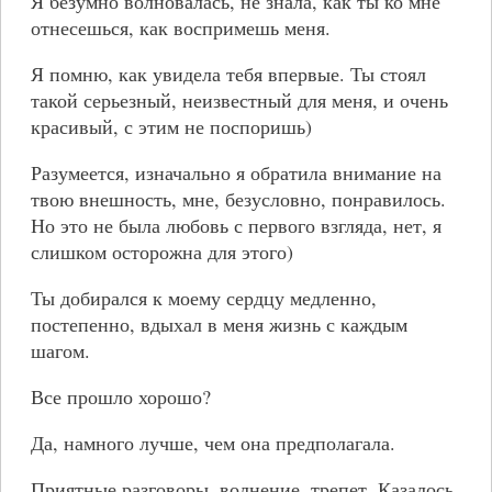
Я безумно волновалась, не знала, как ты ко мне
отнесешься, как воспримешь меня.
Я помню, как увидела тебя впервые. Ты стоял
такой серьезный, неизвестный для меня, и очень
красивый, с этим не поспоришь)
Разумеется, изначально я обратила внимание на
твою внешность, мне, безусловно, понравилось.
Но это не была любовь с первого взгляда, нет, я
слишком осторожна для этого)
Ты добирался к моему сердцу медленно,
постепенно, вдыхал в меня жизнь с каждым
шагом.
Все прошло хорошо?
Да, намного лучше, чем она предполагала.
Приятные разговоры, волнение, трепет. Казалось,