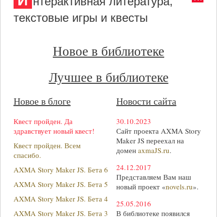
И
нтерактивная литература,
текстовые игры и квесты
Новое в библиотеке
Лучшее в библиотеке
Новое в блоге
Новости сайта
Квест пройден. Да
30.10.2023
здравствует новый квест!
Сайт проекта AXMA Story
Maker JS переехал на
Квест пройден. Всем
домен
axmaJS.ru
.
спасибо.
24.12.2017
AXMA Story Maker JS. Бета 6
Представляем Вам наш
AXMA Story Maker JS. Бета 5
новый проект «
novels.ru
».
AXMA Story Maker JS. Бета 4
25.05.2016
AXMA Story Maker JS. Бета 3
В библиотеке появился